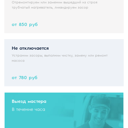
Отремонтируем или заменим вышедший из строя
трубчатый нагреватель, ликвидируем засор
от 850 руб
Не отключается
Устраним засоры, выполним чистку, замену или ремонт
насоса
от 780 руб
Выезд мастера
В течение часа