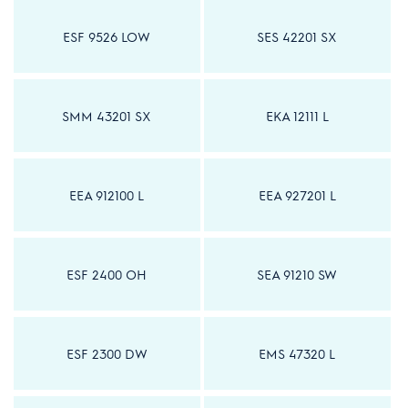
ESF 9526 LOW
SES 42201 SX
SMM 43201 SX
EKA 12111 L
EEA 912100 L
EEA 927201 L
ESF 2400 OH
SEA 91210 SW
ESF 2300 DW
EMS 47320 L