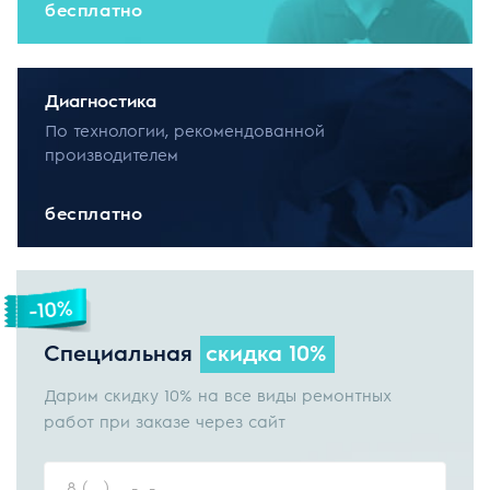
бесплатно
Диагностика
По технологии, рекомендованной
производителем
бесплатно
Специальная
скидка 10%
Дарим скидку 10% на все виды ремонтных
работ при заказе через сайт