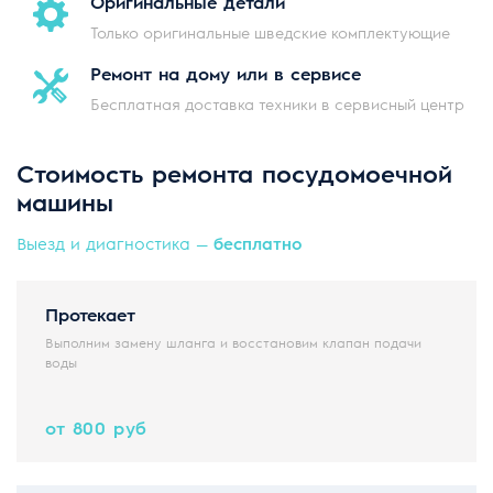
Оригинальные
детали
Только оригинальные шведские комплектующие
Ремонт на дому
или в сервисе
Бесплатная доставка техники в сервисный центр
Стоимость ремонта посудомоечной
машины
Выезд и диагностика —
бесплатно
Протекает
Выполним замену шланга и восстановим клапан подачи
воды
от 800 руб