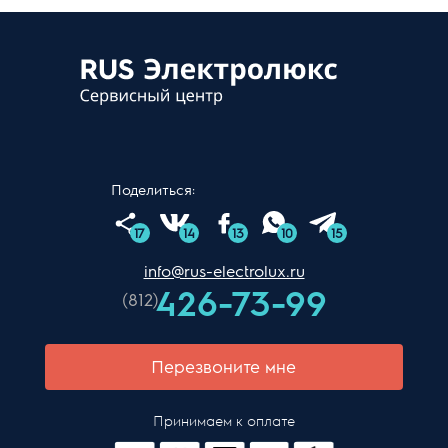
Поделиться:
17
14
13
10
15
info@rus-electrolux.ru
426-73-99
(812)
Перезвоните мне
Принимаем к оплате