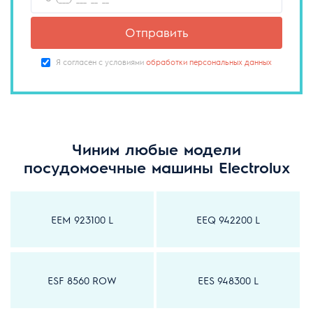
Отправить
Я согласен с условиями
обработки персональных данных
Чиним любые модели
посудомоечные машины Electrolux
EEM 923100 L
EEQ 942200 L
ESF 8560 ROW
EES 948300 L